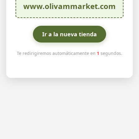
www.olivammarket.com
Ir a la nueva tienda
Te redirigiremos automáticamente en
1
segundos.