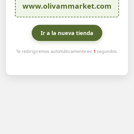
www.olivammarket.com
Ir a la nueva tienda
Te redirigiremos automáticamente en
1
segundos.