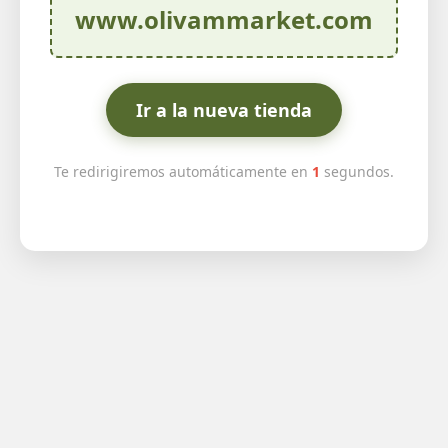
www.olivammarket.com
Ir a la nueva tienda
Te redirigiremos automáticamente en
1
segundos.