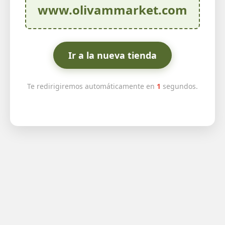
www.olivammarket.com
Ir a la nueva tienda
Te redirigiremos automáticamente en
1
segundos.