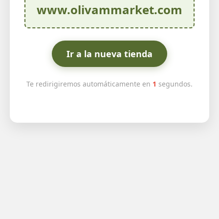
www.olivammarket.com
Ir a la nueva tienda
Te redirigiremos automáticamente en
1
segundos.